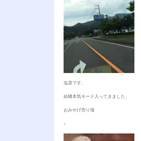
塩原です。
結構本気モード入ってきました。
おみやげ売り場
↓