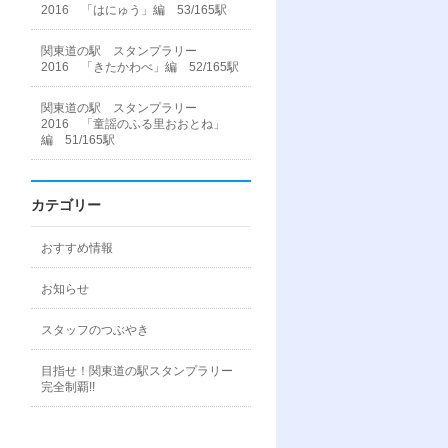
2016 「はにゅう」編 53/165駅
関東道の駅 スタンプラリー
2016 「きたかわべ」編 52/165駅
関東道の駅 スタンプラリー
2016 「童謡のふる里おおとね」
編 51/165駅
カテゴリー
おすすめ情報
お知らせ
スタッフのつぶやき
目指せ！関東道の駅スタンプラリー
完全制覇!!