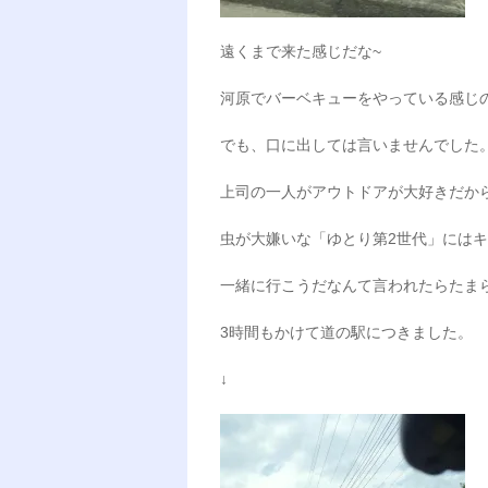
遠くまで来た感じだな~
河原でバーベキューをやっている感じの人
でも、口に出しては言いませんでした
上司の一人がアウトドアが大好きだか
虫が大嫌いな「ゆとり第2世代」にはキャン
一緒に行こうだなんて言われたらたまらな
3時間もかけて道の駅につきました。
↓