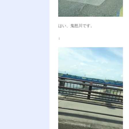
はい、鬼怒川です。
↓