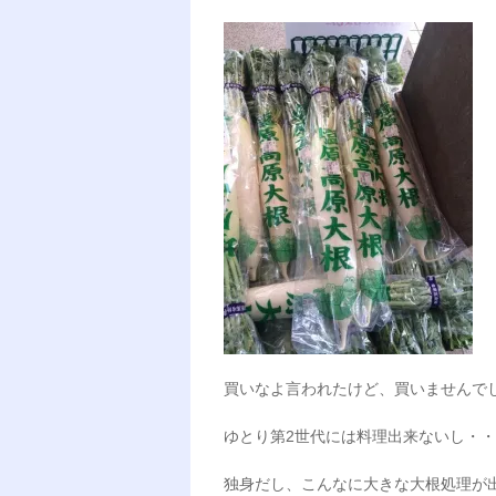
買いなよ言われたけど、買いませんで
ゆとり第2世代には料理出来ないし・
独身だし、こんなに大きな大根処理が