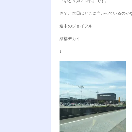
『ゆとり第２世代』です。
さて、本日はどこに向かっているのか
途中のジョイフル
結構デカイ
↓