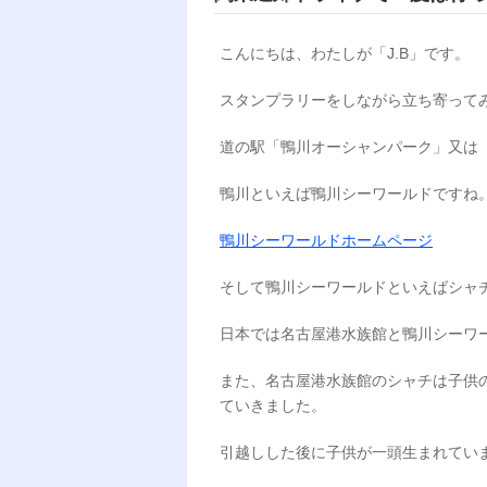
こんにちは、わたしが「J.B」です。
スタンプラリーをしながら立ち寄って
道の駅「鴨川オーシャンパーク」又は
鴨川といえば鴨川シーワールドですね
鴨川シーワールドホームページ
そして鴨川シーワールドといえばシャ
日本では名古屋港水族館と鴨川シーワ
また、名古屋港水族館のシャチは子供
ていきました。
引越しした後に子供が一頭生まれてい