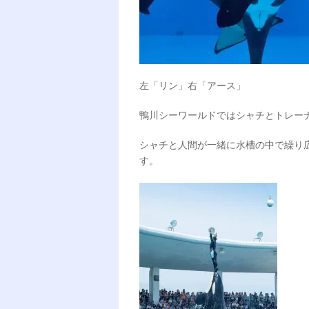
左「リン」右「アース」
鴨川シーワールドではシャチとトレー
シャチと人間が一緒に水槽の中で繰り
す。