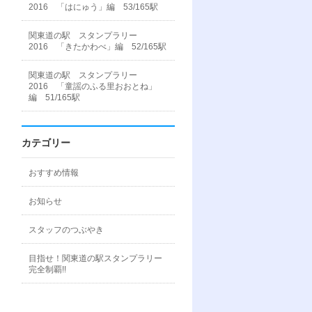
2016 「はにゅう」編 53/165駅
関東道の駅 スタンプラリー
2016 「きたかわべ」編 52/165駅
関東道の駅 スタンプラリー
2016 「童謡のふる里おおとね」
編 51/165駅
カテゴリー
おすすめ情報
お知らせ
スタッフのつぶやき
目指せ！関東道の駅スタンプラリー
完全制覇!!