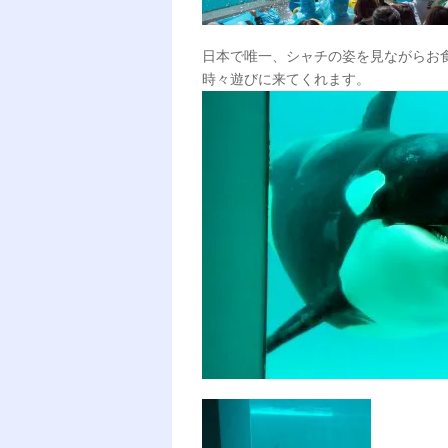
日本で唯一、シャチの姿を見ながらお
時々遊びに来てくれます。