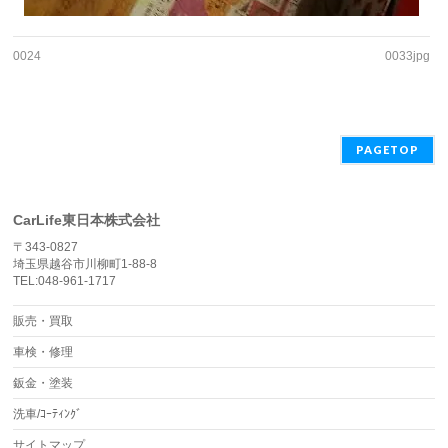
0024
0033jpg
PAGETOP
CarLife東日本株式会社
〒343-0827
埼玉県越谷市川柳町1-88-8
TEL:048-961-1717
販売・買取
車検・修理
鈑金・塗装
洗車/ｺｰﾃｨﾝｸﾞ
サイトマップ